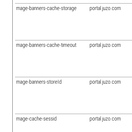
mage-banners-cache-storage
portal.juzo.com
mage-banners-cache-timeout
portal.juzo.com
mage-banners-storeId
portal.juzo.com
mage-cache-sessid
portal.juzo.com