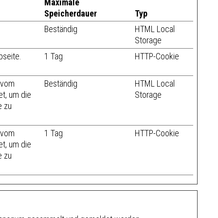
Maximale
Speicherdauer
Typ
Beständig
HTML Local
Storage
bseite.
1 Tag
HTTP-Cookie
e vom
Beständig
HTML Local
t, um die
Storage
e zu
e vom
1 Tag
HTTP-Cookie
t, um die
e zu