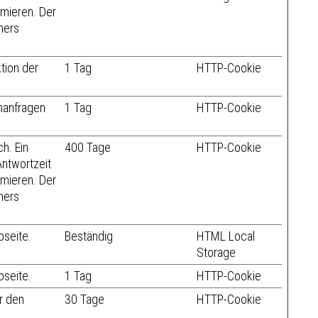
mieren. Der
hers
tion der
1 Tag
HTTP-Cookie
enanfragen
1 Tag
HTTP-Cookie
ch. Ein
400 Tage
HTTP-Cookie
ntwortzeit
mieren. Der
hers
bseite.
Beständig
HTML Local
Storage
bseite.
1 Tag
HTTP-Cookie
r den
30 Tage
HTTP-Cookie