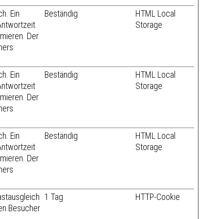
ch. Ein
Beständig
HTML Local
ntwortzeit
Storage
mieren. Der
hers
ch. Ein
Beständig
HTML Local
ntwortzeit
Storage
mieren. Der
hers
ch. Ein
Beständig
HTML Local
ntwortzeit
Storage
mieren. Der
hers
stausgleich
1 Tag
HTTP-Cookie
hen Besucher