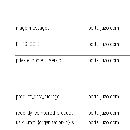
mage-messages
portal.juzo.com
PHPSESSID
portal.juzo.com
private_content_version
portal.juzo.com
product_data_storage
portal.juzo.com
recently_compared_product
portal.juzo.com
uslk_umm_{organization-id}_s
portal.juzo.com