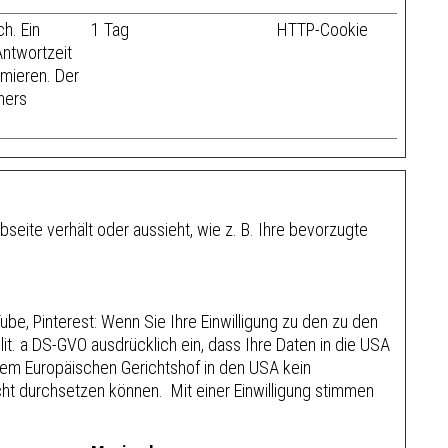
ch. Ein
1 Tag
HTTP-Cookie
ntwortzeit
mieren. Der
hers
seite verhält oder aussieht, wie z. B. Ihre bevorzugte
be, Pinterest: Wenn Sie Ihre Einwilligung zu den zu den
lit. a DS-GVO ausdrücklich ein, dass Ihre Daten in die USA
t dem Europäischen Gerichtshof in den USA kein
t durchsetzen können. Mit einer Einwilligung stimmen