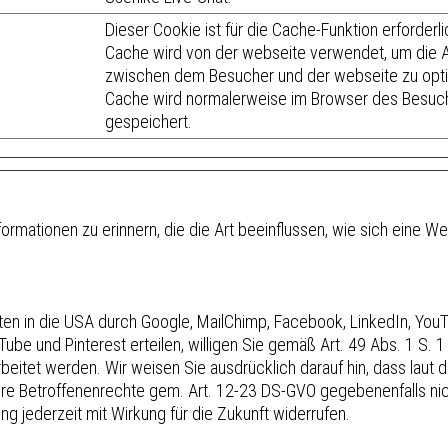
Dieser Cookie ist für die Cache-Funktion erforderli
Cache wird von der webseite verwendet, um die A
zwischen dem Besucher und der webseite zu opti
Cache wird normalerweise im Browser des Besuc
gespeichert.
rmationen zu erinnern, die die Art beeinflussen, wie sich eine Web
en in die USA durch Google, MailChimp, Facebook, LinkedIn, YouTu
ube und Pinterest erteilen, willigen Sie gemäß Art. 49 Abs. 1 S. 1 
arbeitet werden. Wir weisen Sie ausdrücklich darauf hin, dass lau
e Betroffenenrechte gem. Art. 12-23 DS-GVO gegebenenfalls nich
ung jederzeit mit Wirkung für die Zukunft widerrufen.