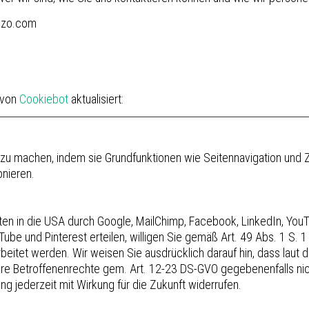
.juzo.com
 von
Cookiebot
aktualisiert:
zu machen, indem sie Grundfunktionen wie Seitennavigation und Z
onieren.
en in die USA durch Google, MailChimp, Facebook, LinkedIn, YouTu
ube und Pinterest erteilen, willigen Sie gemäß Art. 49 Abs. 1 S. 1 
arbeitet werden. Wir weisen Sie ausdrücklich darauf hin, dass lau
e Betroffenenrechte gem. Art. 12-23 DS-GVO gegebenenfalls nich
ung jederzeit mit Wirkung für die Zukunft widerrufen.