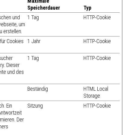
Maximale
Speicherdauer
Typ
schen und
1 Tag
HTTP-Cookie
 webseite, um
u erstellen.
für Cookies
1 Jahr
HTTP-Cookie
sucher
1 Tag
HTTP-Cookie
ry. Dieser
eite und des
Beständig
HTML Local
Storage
ch. Ein
Sitzung
HTTP-Cookie
ntwortzeit
mieren. Der
hers